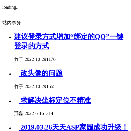
loading...
站内事务
建议登录方式增加“绑定的QQ”一键
登录的方式
竹子 2022-10-29
1176
改头像的问题
竹子 2022-10-29
1555
求解决坐标定位不精准
邢磊 2022-6-16
1314
2019.03.26天天ASP家园成功升级！