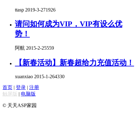
ttasp 2019-3-27
1926
请问如何成为VIP，VIP有设么优
势！
阿航 2015-2-2
5559
【新春活动】新春超给力充值活动！
xuanxiao 2015-1-26
4330
首页
|
登录
|
注册
触屏版
|
电脑版
© 天天ASP家园