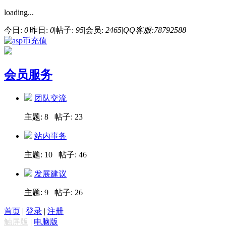
loading...
今日:
0
|
昨日:
0
|
帖子:
95
|
会员:
2465
|
QQ客服:78792588
会员服务
团队交流
主题: 8 帖子: 23
站内事务
主题: 10 帖子: 46
发展建议
主题: 9 帖子: 26
首页
|
登录
|
注册
触屏版
|
电脑版