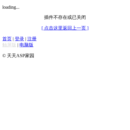
loading...
插件不存在或已关闭
[ 点击这里返回上一页 ]
首页
|
登录
|
注册
触屏版
|
电脑版
© 天天ASP家园