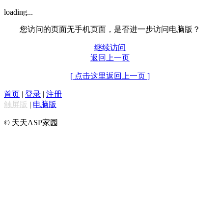
loading...
您访问的页面无手机页面，是否进一步访问电脑版？
继续访问
返回上一页
[ 点击这里返回上一页 ]
首页
|
登录
|
注册
触屏版
|
电脑版
© 天天ASP家园