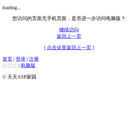
loading...
您访问的页面无手机页面，是否进一步访问电脑版？
继续访问
返回上一页
[ 点击这里返回上一页 ]
首页
|
登录
|
注册
触屏版
|
电脑版
© 天天ASP家园