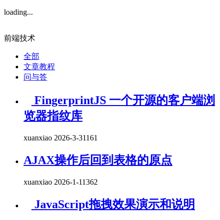
loading...
前端技术
全部
文章教程
问与答
FingerprintJS 一个开源的客户端浏
览器指纹库
xuanxiao 2026-3-31
161
AJAX操作后回到表格的原点
xuanxiao 2026-1-11
362
JavaScript拖拽效果演示和说明