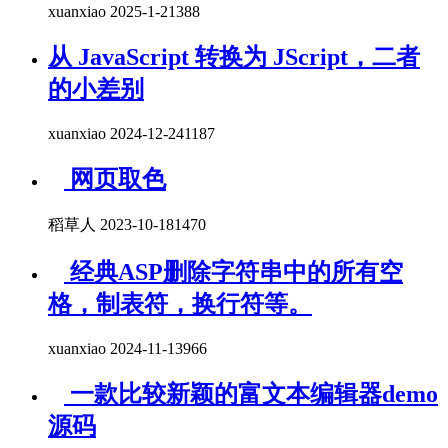
xuanxiao 2025-1-2
1388
从 JavaScript 转换为 JScript，二者
的小差别
xuanxiao 2024-12-24
1187
网页取色
稻草人 2023-10-18
1470
经典ASP删除字符串中的所有空
格，制表符，换行符等。
xuanxiao 2024-11-13
966
一款比较新颖的富文本编辑器demo
源码