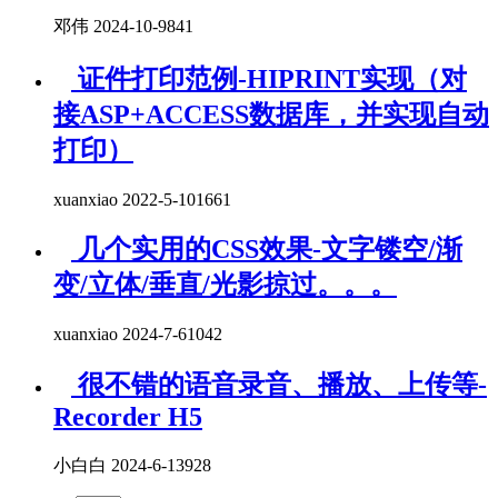
邓伟 2024-10-9
841
证件打印范例-HIPRINT实现（对
接ASP+ACCESS数据库，并实现自动
打印）
xuanxiao 2022-5-10
1661
几个实用的CSS效果-文字镂空/渐
变/立体/垂直/光影掠过。。。
xuanxiao 2024-7-6
1042
很不错的语音录音、播放、上传等-
Recorder H5
小白白 2024-6-13
928