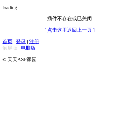
loading...
插件不存在或已关闭
[ 点击这里返回上一页 ]
首页
|
登录
|
注册
触屏版
|
电脑版
© 天天ASP家园