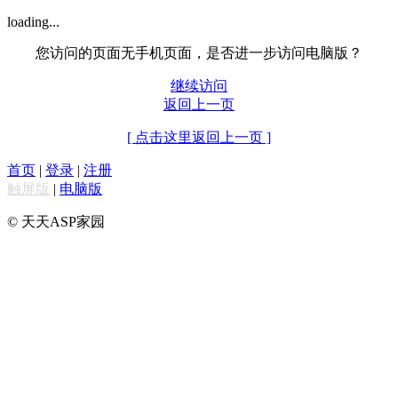
loading...
您访问的页面无手机页面，是否进一步访问电脑版？
继续访问
返回上一页
[ 点击这里返回上一页 ]
首页
|
登录
|
注册
触屏版
|
电脑版
© 天天ASP家园