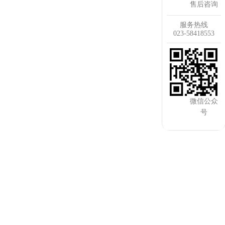
售后咨询
服务热线
023-58418553
微信公众
号