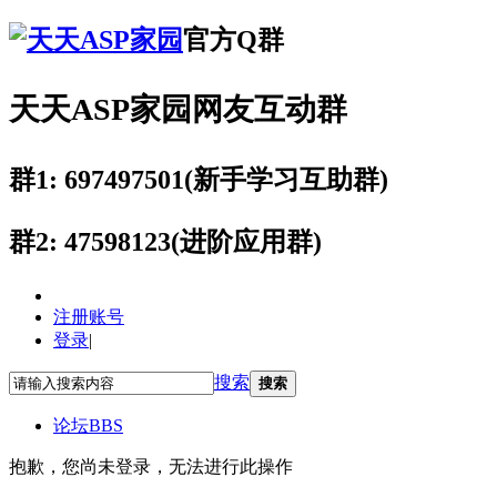
官方Q群
天天ASP家园网友互动群
群1: 697497501(新手学习互助群)
群2: 47598123(进阶应用群)
注册账号
登录
|
搜索
搜索
论坛
BBS
抱歉，您尚未登录，无法进行此操作