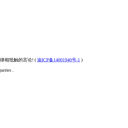
相抵触的言论! (
渝ICP备14001940号-1
)
ueries .