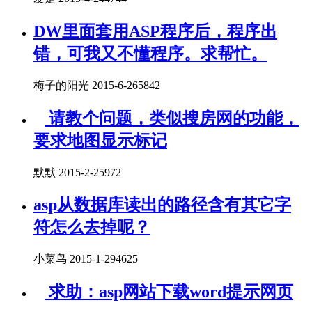
DW里面套用ASP程序后，程序出
错，可我又不懂程序。求帮忙。
梅子的阳光 2015-6-26
5842
请教个问题，类似搜房网的功能，
要求地图显示标记
默默 2015-2-2
5972
asp从数据库读出的路径含有其它字
符怎么去掉呢？
小菜鸟 2015-1-29
4625
求助：asp网站下载word提示网页