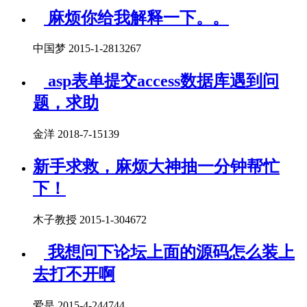
麻烦你给我解释一下。。
中国梦 2015-1-28
13267
asp表单提交access数据库遇到问
题，求助
金洋 2018-7-1
5139
新手求救，麻烦大神抽一分钟帮忙
下！
木子教授 2015-1-30
4672
我想问下论坛上面的源码怎么装上
去打不开啊
爱是 2015-4-24
4744