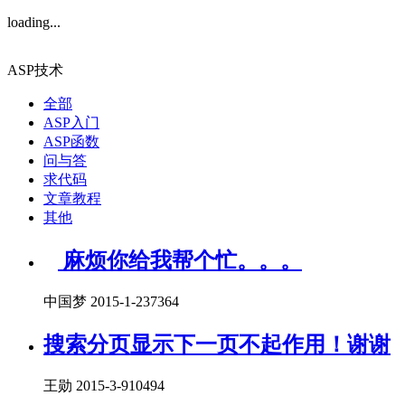
loading...
ASP技术
全部
ASP入门
ASP函数
问与答
求代码
文章教程
其他
麻烦你给我帮个忙。。。
中国梦 2015-1-23
7364
搜索分页显示下一页不起作用！谢谢
王勋 2015-3-9
10494